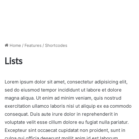
Home
/
Features
/
Shortcodes
Lists
Lorem ipsum dolor sit amet, consectetur adipisicing elit,
sed do eiusmod tempor incididunt ut labore et dolore
magna aliqua. Ut enim ad minim veniam, quis nostrud
exercitation ullamco laboris nisi ut aliquip ex ea commodo
consequat. Duis aute irure dolor in reprehenderit in
voluptate velit esse cillum dolore eu fugiat nulla pariatur.
Excepteur sint occaecat cupidatat non proident, sunt in
culpa qui officia deserunt mollit anim id est laborum.