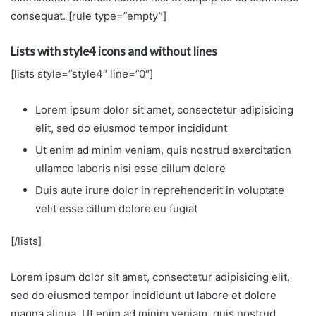
consequat. [rule type=”empty”]
Lists with style4 icons and without lines
[lists style=”style4″ line=”0″]
Lorem ipsum dolor sit amet, consectetur adipisicing
elit, sed do eiusmod tempor incididunt
Ut enim ad minim veniam, quis nostrud exercitation
ullamco laboris nisi esse cillum dolore
Duis aute irure dolor in reprehenderit in voluptate
velit esse cillum dolore eu fugiat
[/lists]
Lorem ipsum dolor sit amet, consectetur adipisicing elit,
sed do eiusmod tempor incididunt ut labore et dolore
magna aliqua. Ut enim ad minim veniam, quis nostrud