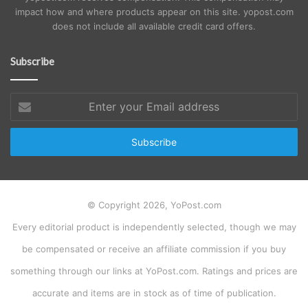
impact how and where products appear on this site. yopost.com
does not include all available credit card offers.
Subscribe
Enter
your
Email
address
© Copyright 2026, YoPost.com
Every editorial product is independently selected, though we may
be compensated or receive an affiliate commission if you buy
something through our links at YoPost.com. Ratings and prices are
accurate and items are in stock as of time of publication.