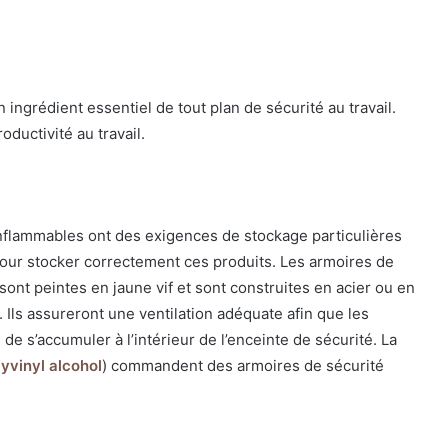
ngrédient essentiel de tout plan de sécurité au travail.
ductivité au travail.
inflammables ont des exigences de stockage particulières
pour stocker correctement ces produits. Les armoires de
ont peintes en jaune vif et sont construites en acier ou en
 Ils assureront une ventilation adéquate afin que les
de s’accumuler à l’intérieur de l’enceinte de sécurité. La
yvinyl alcohol
) commandent des armoires de sécurité