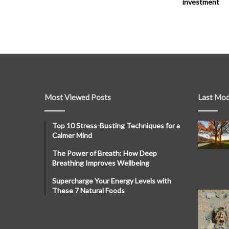
investment
Most Viewed Posts
Last Mod
Top 10 Stress-Busting Techniques for a
Calmer Mind
The Power of Breath: How Deep
Breathing Improves Wellbeing
Supercharge Your Energy Levels with
These 7 Natural Foods