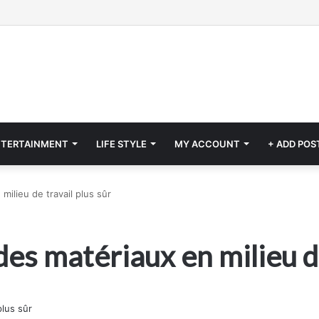
NTERTAINMENT
LIFE STYLE
MY ACCOUNT
+ ADD POS
ilieu de travail plus sûr
es matériaux en milieu de