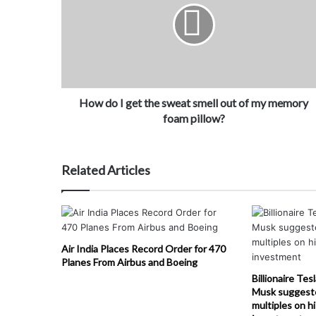
How do I get the sweat smell out of my memory
foam pillow?
Related Articles
Air India Places Record Order for 470
Planes From Airbus and Boeing
Billionaire Tes
Musk suggest
multiples on h