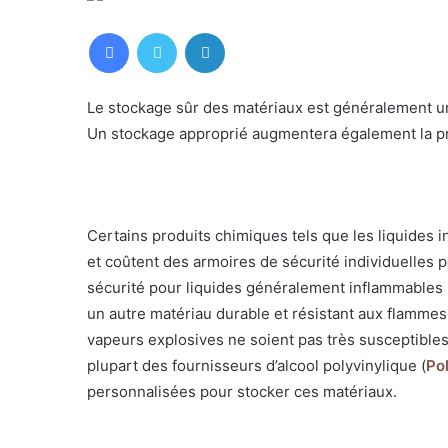
Facebook
Twitter
LinkedIn
Le stockage sûr des matériaux est généralement un i
Un stockage approprié augmentera également la pro
Certains produits chimiques tels que les liquides 
et coûtent des armoires de sécurité individuelles 
sécurité pour liquides généralement inflammables s
un autre matériau durable et résistant aux flammes.
vapeurs explosives ne soient pas très susceptibles 
plupart des fournisseurs d’alcool polyvinylique (
Pol
personnalisées pour stocker ces matériaux.