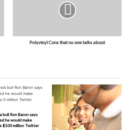
Polyvinyl Cons that no one talks about
la bull Ron Baron says
ed he would make
is $100 million Twitter