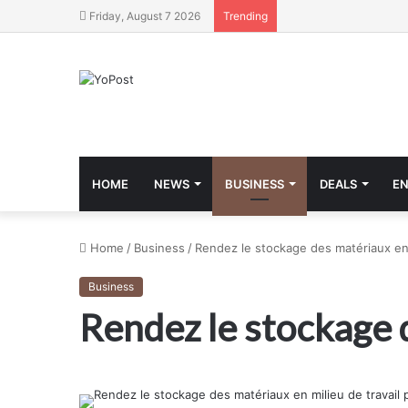
Friday, August 7 2026
Trending
HOME
NEWS
BUSINESS
DEALS
E
Home
/
Business
/
Rendez le stockage des matériaux en m
Business
Rendez le stockage d