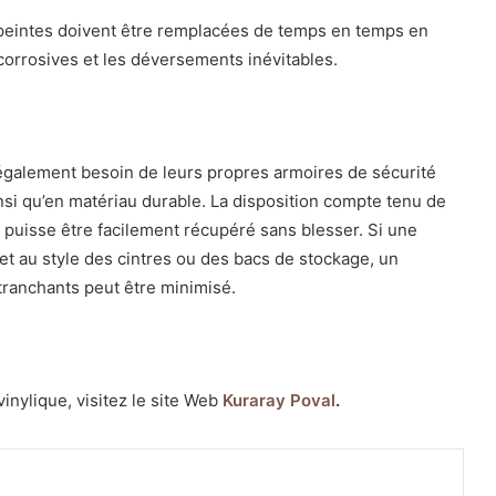
 peintes doivent être remplacées de temps en temps en
corrosives et les déversements inévitables.
également besoin de leurs propres armoires de sécurité
ainsi qu’en matériau durable. La disposition compte tenu de
nu puisse être facilement récupéré sans blesser. Si une
 et au style des cintres ou des bacs de stockage, un
ranchants peut être minimisé.
vinylique, visitez le site Web
Kuraray Poval
.